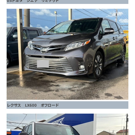
USトヨタ シエナ リミテッド
レクサス LX600 オフロード