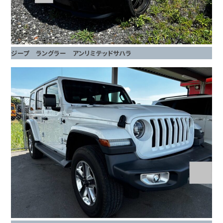
ジープ ラングラー アンリミテッドサハラ