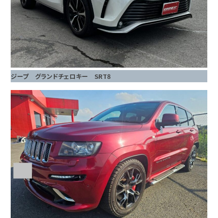
ジープ グランドチェロキー SRT8