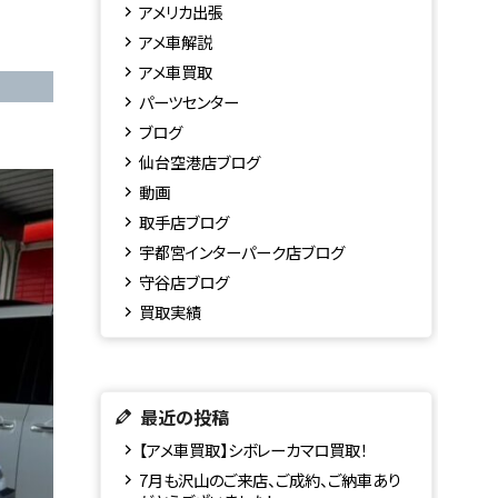
アメリカ出張
アメ車解説
アメ車買取
パーツセンター
ブログ
仙台空港店ブログ
動画
取手店ブログ
宇都宮インターパーク店ブログ
守谷店ブログ
買取実績
最近の投稿
【アメ車買取】シボレーカマロ買取！
7月も沢山のご来店、ご成約、ご納車あり