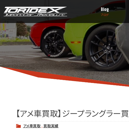
Blog
ブログ
【アメ車買取】ジープラングラー買
アメ車買取
,
買取実績