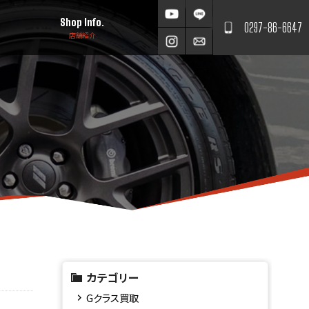
Shop Info.
0297-86-6647
店舗紹介
カテゴリー
Gクラス買取