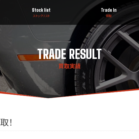
Stock list
Trade In
ストックリスト
買取
TRADE RESULT
買取実績
取！