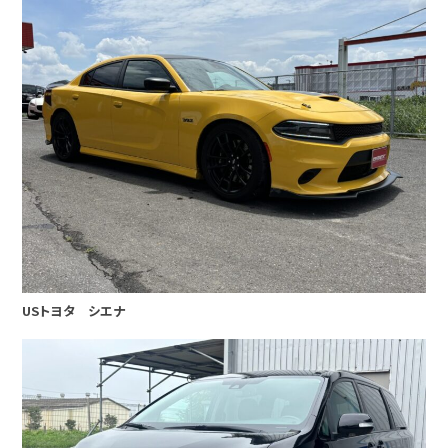
USトヨタ シエナ