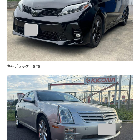
キャデラック STS