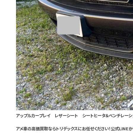
アップルカープレイ レザーシート シートヒータ＆ベンチレーシ
アメ車の高価買取ならトリデックスにお任せください！公式LIN