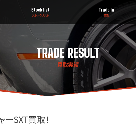
Stock list
Trade In
ストックリスト
買取
TRADE RESULT
買取実績
ャーSXT買取！