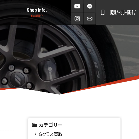
Shop Info.
0297-86-6647
店舗紹介
カテゴリー
Gクラス買取