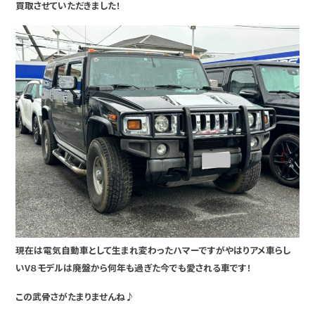
買取させていただきました！
現在は電気自動車として生まれ変わったハマーですがやはりアメ車らし
いV８モデルは廃盤から何年も過ぎた今でも愛される車です！
この武骨さがたまりませんね♪