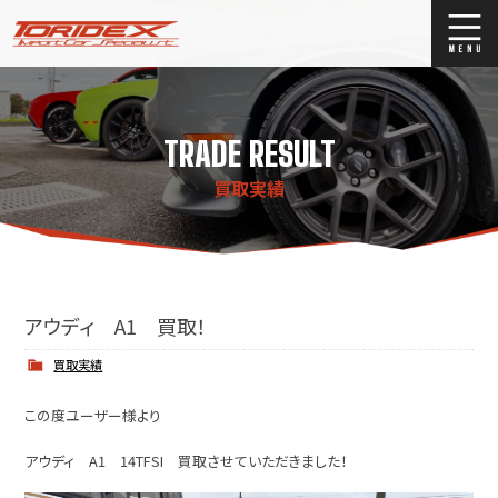
ブログ
Blog
TRADE RESULT
ストックリスト
Stock list
買取実績
買取
Trade In
店舗紹介
Shop Info.
アウディ A1 買取！
買取実績
この度ユーザー様より
アウディ A1 14TFSI 買取させていただきました！