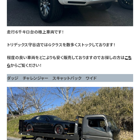
走行６千キロ台の極上車両です！
トリデックス守谷店ではGクラスを数多くストックしております！
程度の良い車両をどこよりも安く販売しておりますのでお探しの方は
こち
ら
からご覧ください！
ダッジ チャレンジャー スキャットパック ワイド