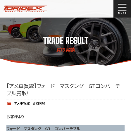
ブログ
Blog
TRADE RESULT
ストックリスト
Stock list
買取実績
買取
Trade In
店舗紹介
Shop Info.
【アメ車買取】フォード マスタング GTコンバーチ
ブル買取！
アメ車買取
,
買取実績
お客様より
フォード マスタング GT コンバーチブル