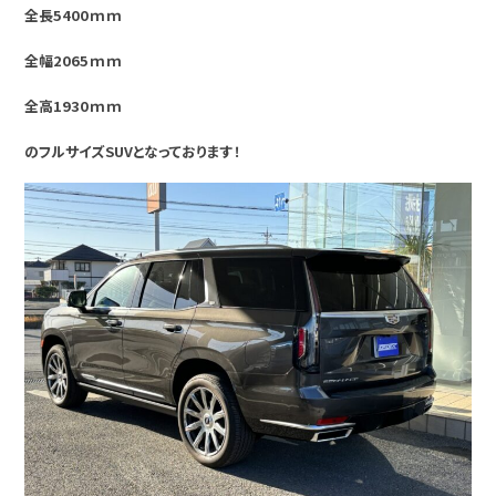
全長5400ｍｍ
全幅2065ｍｍ
全高1930ｍｍ
のフルサイズSUVとなっております！