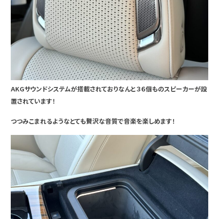
AKGサウンドシステムが搭載されておりなんと３６個ものスピーカーが設
置されています！
つつみこまれるようなとても贅沢な音質で音楽を楽しめます！