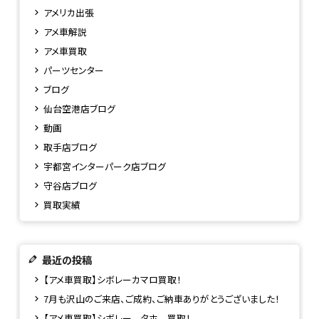
アメリカ出張
アメ車解説
アメ車買取
パーツセンター
ブログ
仙台空港店ブログ
動画
取手店ブログ
宇都宮インターパーク店ブログ
守谷店ブログ
買取実績
最近の投稿
【アメ車買取】シボレーカマロ買取！
7月も沢山のご来店、ご成約、ご納車ありがとうございました！
【アメ車買取】シボレー タホ 買取！