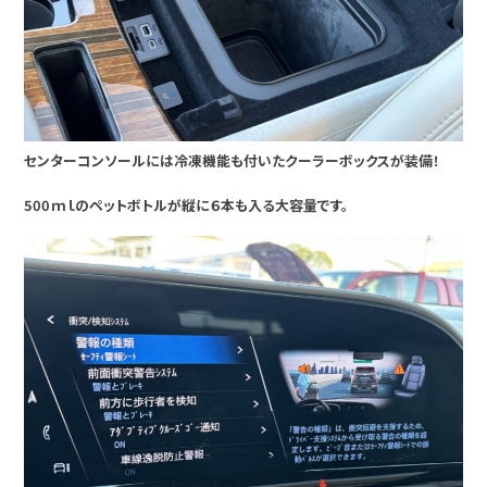
センターコンソールには冷凍機能も付いたクーラーボックスが装備！
500ｍｌのペットボトルが縦に６本も入る大容量です。