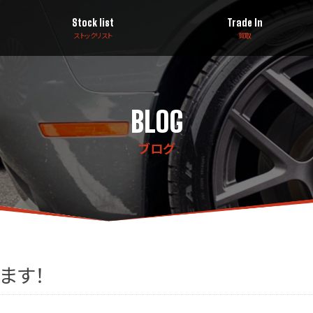
Stock list
Trade In
ストックリスト
買取
BLOG
ブログ
ます！