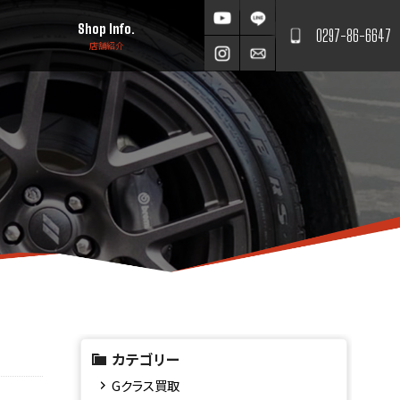
Shop Info.
0297-86-6647
店舗紹介
カテゴリー
Gクラス買取