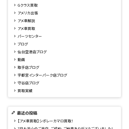
Gクラス買取
アメリカ出張
アメ車解説
アメ車買取
パーツセンター
ブログ
仙台空港店ブログ
動画
取手店ブログ
宇都宮インターパーク店ブログ
守谷店ブログ
買取実績
最近の投稿
【アメ車買取】シボレーカマロ買取！
7月も沢山のご来店、ご成約、ご納車ありがとうございました！