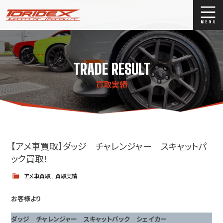
ブログ
Blog
TRADE RESULT
ストックリスト
Stock list
買取実績
買取
Trade In
店舗紹介
Shop Info.
【アメ車買取】ダッジ チャレンジャー スキャットパ
ック買取！
アメ車買取
,
買取実績
お客様より
ダッジ チャレンジャー スキャットパック シェイカー