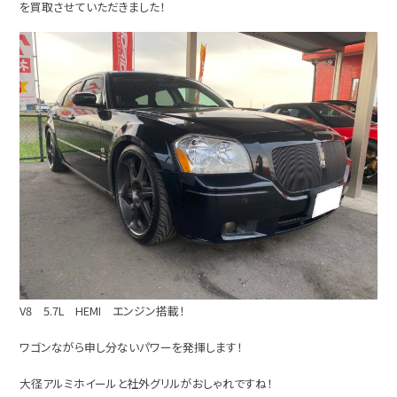
を買取させていただきました！
V8 5.7L HEMI エンジン搭載！
ワゴンながら申し分ないパワーを発揮します！
大径アルミホイールと社外グリルがおしゃれですね！