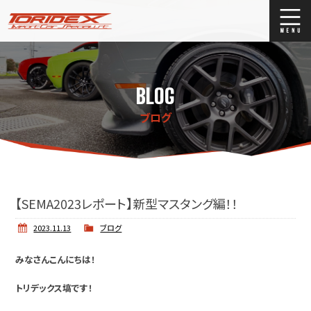
ブログ
Blog
BLOG
ストックリスト
Stock list
ブログ
買取
Trade In
店舗紹介
Shop Info.
【SEMA2023レポート】新型マスタング編！！
2023.11.13
ブログ
みなさんこんにちは！
トリデックス塙です！