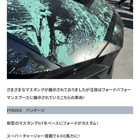
さまざまなマスタングが展示されておりましたが注目はフォードパフォー
マンスブースに展示されていたこちらの車両！
FP800S パッケージ
新型のマスタングGTをベースにフォードがカスタム！
スーパーチャージャー搭載で８００馬力に！