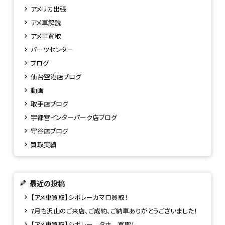
アメリカ出張
アメ車解説
アメ車買取
パーツセンター
ブログ
仙台空港店ブログ
動画
取手店ブログ
宇都宮インターパーク店ブログ
守谷店ブログ
買取実績
最近の投稿
【アメ車買取】シボレーカマロ買取！
7月も沢山のご来店、ご成約、ご納車ありがとうございました！
【アメ車買取】シボレー タホ 買取！