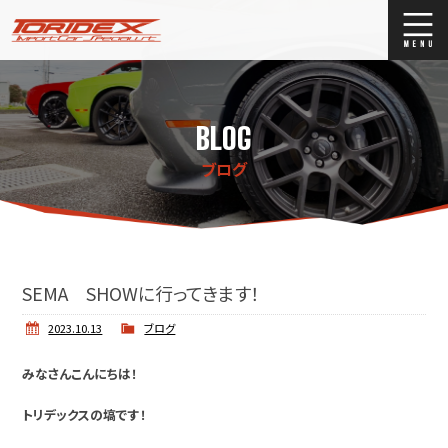
ブログ
Blog
BLOG
ストックリスト
Stock list
ブログ
買取
Trade In
店舗紹介
Shop Info.
SEMA SHOWに行ってきます！
2023.10.13
ブログ
みなさんこんにちは！
トリデックスの塙です！