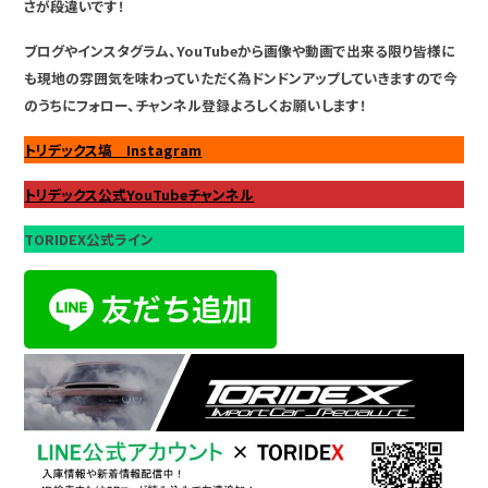
さが段違いです！
ブログやインスタグラム、YouTubeから画像や動画で出来る限り皆様に
も現地の雰囲気を味わっていただく為ドンドンアップしていきますので今
のうちにフォロー、チャンネル登録よろしくお願いします！
トリデックス塙 Instagram
トリデックス公式YouTubeチャンネル
TORIDEX公式ライン