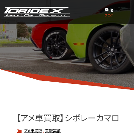
Blog
ブログ
【アメ車買取】シボレーカマロ
アメ車買取
,
買取実績