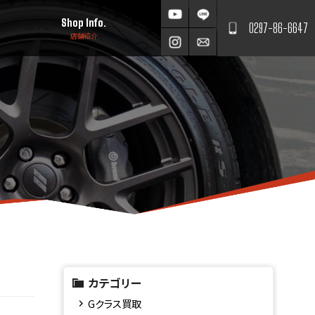
Shop Info.
0297-86-6647
店舗紹介
カテゴリー
Gクラス買取