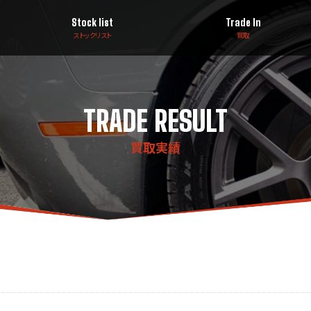
Stock list
Trade In
ストックリスト
買取
TRADE RESULT
買取実績