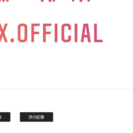
事
次の記事