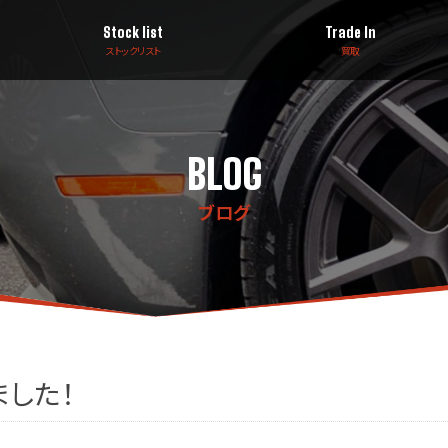
Stock list
Trade In
ストックリスト
買取
BLOG
ブログ
ました！