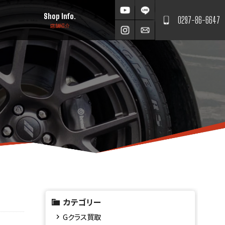
Shop Info.
0297-86-6647
店舗紹介
カテゴリー
Gクラス買取