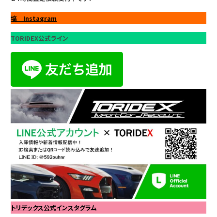
塙 Instagram
TORIDEX公式ライン
トリデックス公式インスタグラム