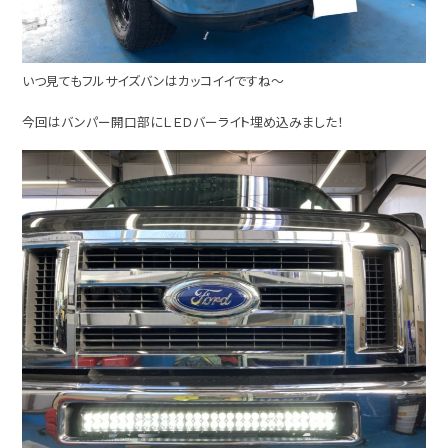
いつ見てもフルサイズバンはカッコイイですね～
今回はバンパー開口部にＬＥＤバーライト埋め込みました！