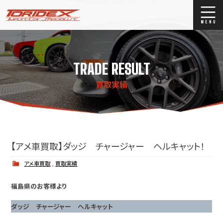
ブログ
Blog
TRADE RESULT
ストックリスト
Stock list
買取実績
買取
Trade In
店舗紹介
Shop Info.
【アメ車買取】ダッジ チャージャー ヘルキャット！
アメ車買取
,
買取実績
福島県のお客様より
ダッジ チャージャー ヘルキャット