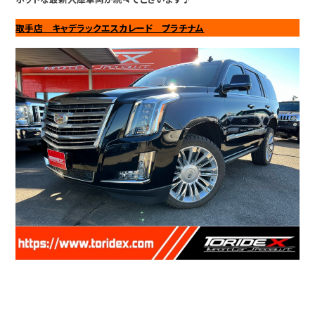
取手店 キャデラックエスカレード プラチナム