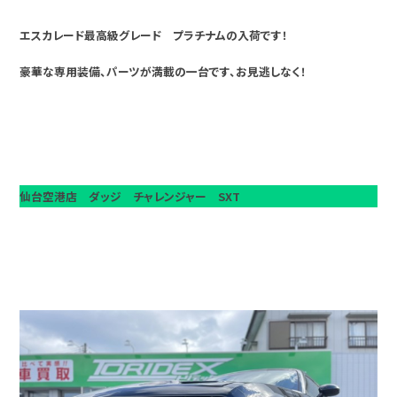
エスカレード最高級グレード プラチナムの入荷です！
豪華な専用装備、パーツが満載の一台です、お見逃しなく！
仙台空港店 ダッジ チャレンジャー SXT