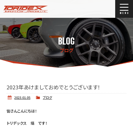
ブログ
Blog
BLOG
ストックリスト
Stock list
ブログ
買取
Trade In
店舗紹介
Shop Info.
2023年あけましておめでとうございます！
2023.01.05
ブログ
皆さんこんにちは！
トリデックス 塙 です！