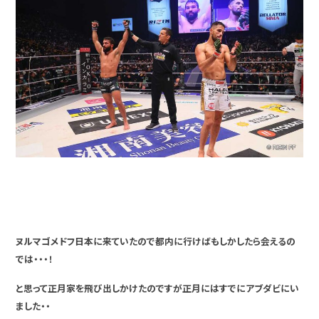
ヌルマゴメドフ日本に来ていたので都内に行けばもしかしたら会えるの
では・・・！
と思って正月家を飛び出しかけたのですが正月にはすでにアブダビにい
ました・・