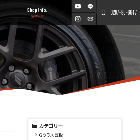
Shop Info.
0297-86-6647
店舗紹介
カテゴリー
Gクラス買取