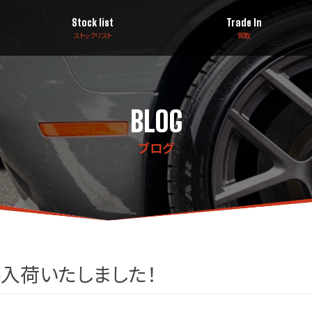
Stock list
Trade In
ストックリスト
買取
BLOG
ブログ
ル入荷いたしました！