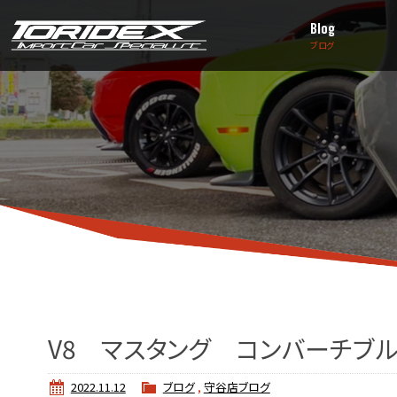
Blog
ブログ
V8 マスタング コンバーチブ
2022.11.12
ブログ
,
守谷店ブログ