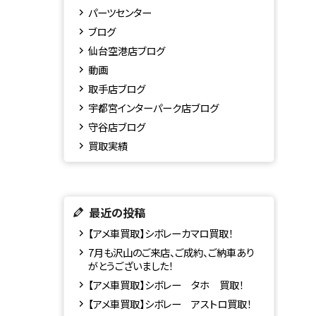
パーツセンター
ブログ
仙台空港店ブログ
動画
取手店ブログ
宇都宮インターパーク店ブログ
守谷店ブログ
買取実績
最近の投稿
【アメ車買取】シボレーカマロ買取！
7月も沢山のご来店、ご成約、ご納車あり
がとうございました！
【アメ車買取】シボレー タホ 買取！
【アメ車買取】シボレー アストロ買取！