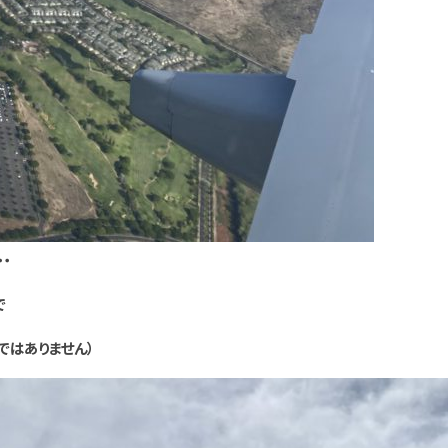
・
で
ではありません）