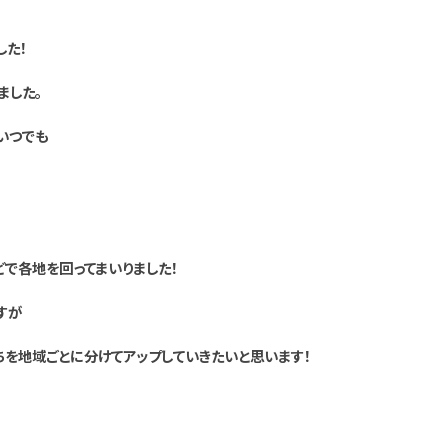
した！
ました。
いつでも
で各地を回ってまいりました！
すが
を地域ごとに分けてアップしていきたいと思います！