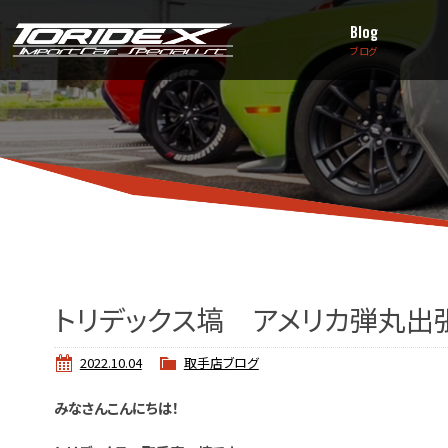
Blog
ブログ
トリデックス塙 アメリカ弾丸出張
2022.10.04
取手店ブログ
みなさんこんにちは！