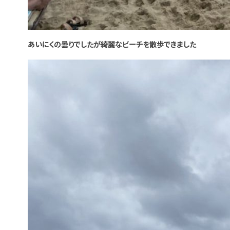
あいにくの曇りでしたが綺麗なビーチを散歩できました