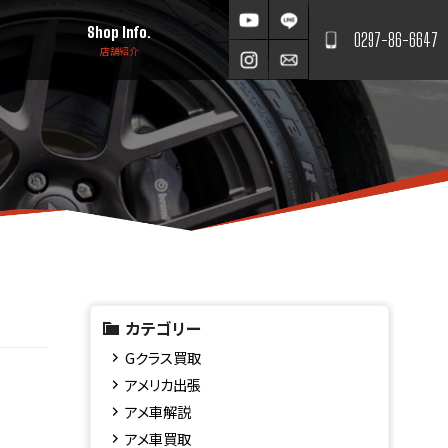
Shop Info.
0297-86-6647
店舗紹介
カテゴリー
Gクラス買取
アメリカ出張
アメ車解説
アメ車買取