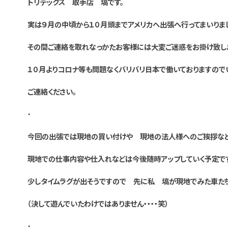
トリデックス 取手店 塙です。
実は９月の中頃から１０月頭までアメリカへ出張へ行ってまいりま
その間ご連絡を取れなっかたお客様には大変ご迷惑をお掛け致し
１０月よりコロナ等も問題なくバリバリ日本で働いておりますので
ご連絡ください。
・
今回の出張では現地の買い付けや 現地の法人様へのご挨拶など
現地での仕事内容や仕入れなどは今後随時アップしていく予定で
少しタイムラグが出そうですので 先に私 塙が現地でみた車たち
（決して遊んでいたわけではありません・・・・笑）
・