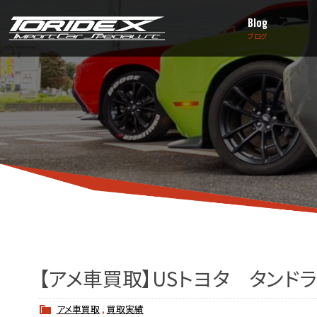
Blog
ブログ
【アメ車買取】USトヨタ タンド
アメ車買取
,
買取実績