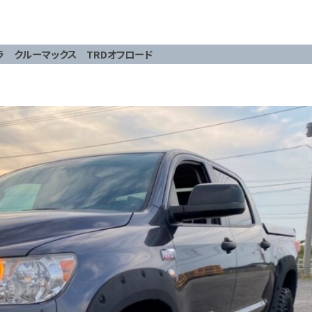
ラ クルーマックス TRDオフロード