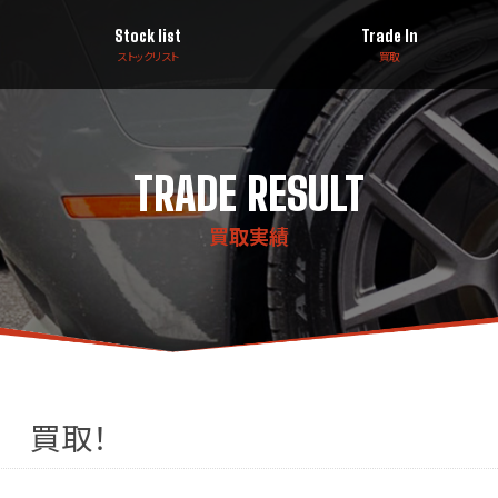
Stock list
Trade In
ストックリスト
買取
TRADE RESULT
買取実績
ラ 買取！