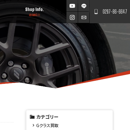
Shop Info.
0297-86-6647
店舗紹介
カテゴリー
Gクラス買取