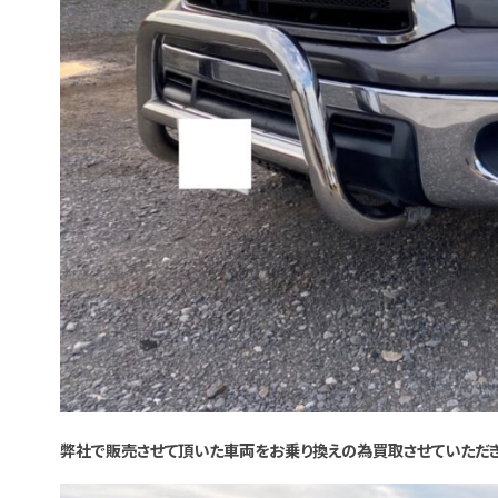
弊社で販売させて頂いた車両をお乗り換えの為買取させていただき