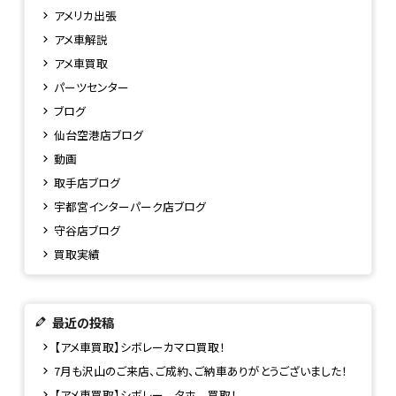
アメリカ出張
アメ車解説
アメ車買取
パーツセンター
ブログ
仙台空港店ブログ
動画
取手店ブログ
宇都宮インターパーク店ブログ
守谷店ブログ
買取実績
最近の投稿
【アメ車買取】シボレーカマロ買取！
7月も沢山のご来店、ご成約、ご納車ありがとうございました！
【アメ車買取】シボレー タホ 買取！