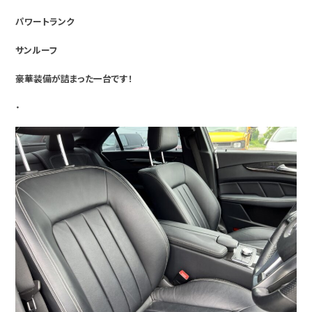
パワートランク
サンルーフ
豪華装備が詰まった一台です！
・