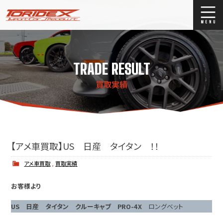
ブログ
Blog
TRADE RESULT
ストックリスト
Stock list
買取実績
買取
Trade In
店舗紹介
Shop Info.
【アメ車買取】US 日産 タイタン ！！
アメ車買取
,
買取実績
お客様より
US 日産 タイタン クルーキャブ PRO-4X
ロングベット