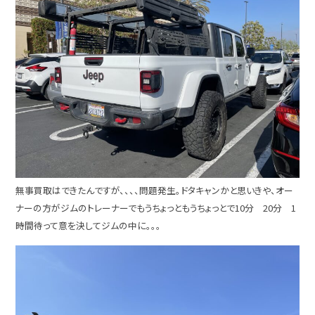
無事買取はできたんですが、、、、問題発生。ドタキャンかと思いきや、オー
ナーの方がジムのトレーナーでもうちょっともうちょっとで10分 20分 1
時間待って意を決してジムの中に。。。