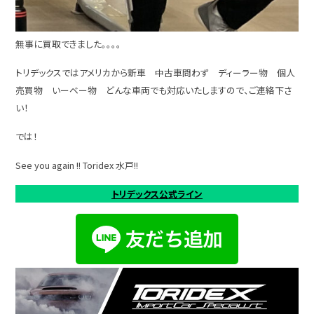
無事に買取できました。。。。
トリデックスではアメリカから新車 中古車問わず ディーラー物 個人
売買物 いーベー物 どんな車両でも対応いたしますので、ご連絡下さ
い！
では！
See you again !! Toridex 水戸!!
トリデックス公式ライン