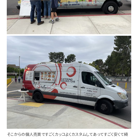
そこからの個人売買ですごくカッコよくカスタムしてあってすごく安くて綺