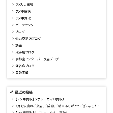
アメリカ出張
アメ車解説
アメ車買取
パーツセンター
ブログ
仙台空港店ブログ
動画
取手店ブログ
宇都宮インターパーク店ブログ
守谷店ブログ
買取実績
最近の投稿
【アメ車買取】シボレーカマロ買取！
7月も沢山のご来店、ご成約、ご納車ありがとうございました！
【アメ車買取】シボレー タホ 買取！