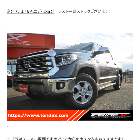
タンドラ１７９４エディション
ラスト一台ストックございます！
・
・
コチラはノーマル車両ですのでここからのカスタムもおススメです！