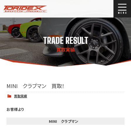
ブログ
Blog
TRADE RESULT
ストックリスト
Stock list
買取実績
買取
Trade In
店舗紹介
Shop Info.
MINI クラブマン 買取！
買取実績
お客様より
MINI クラブマン