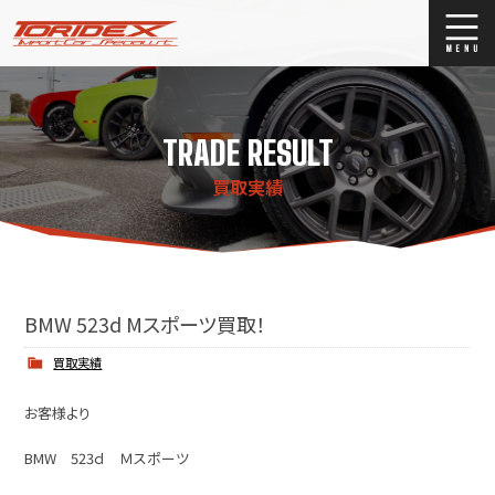
ブログ
Blog
TRADE RESULT
ストックリスト
Stock list
買取実績
買取
Trade In
店舗紹介
Shop Info.
BMW 523d Mスポーツ買取！
買取実績
お客様より
BMW 523ｄ Ｍスポーツ