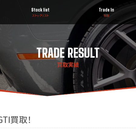
Stock list
Trade In
ストックリスト
買取
TRADE RESULT
買取実績
TI買取！