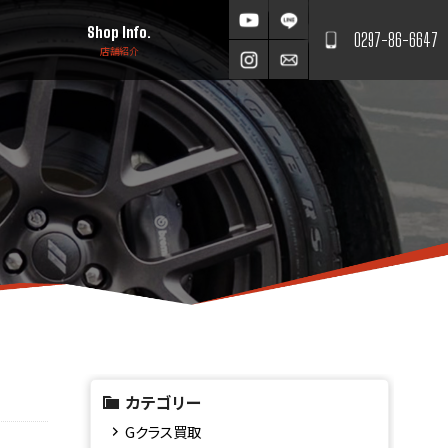
Shop Info.
0297-86-6647
店舗紹介
カテゴリー
Gクラス買取