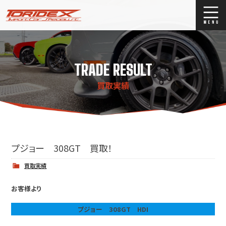
ブログ
Blog
TRADE RESULT
ストックリスト
Stock list
買取実績
買取
Trade In
店舗紹介
Shop Info.
プジョー 308GT 買取！
買取実績
お客様より
プジョー 308GT HDI