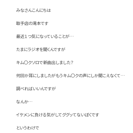
みなさんこんにちは
取手店の滝本です
最近１つ気になっていることが…
たまにラジオを聞くんですが
キム〇クソロで新曲出しました？
何回か耳にしましたがもうキム〇クの声にしか聞こえなくて…
調べればいいんですが
なんか…
イケメンに負ける気がしてググッてないぼくです
というわけで