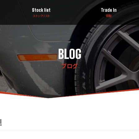
Stock list
Trade In
ストックリスト
買取
BLOG
ブログ
!