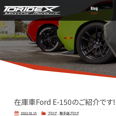
Blog
ブログ
在庫車Ford E-150のご紹介です!
2022.01.15
ブログ
,
取手店ブログ