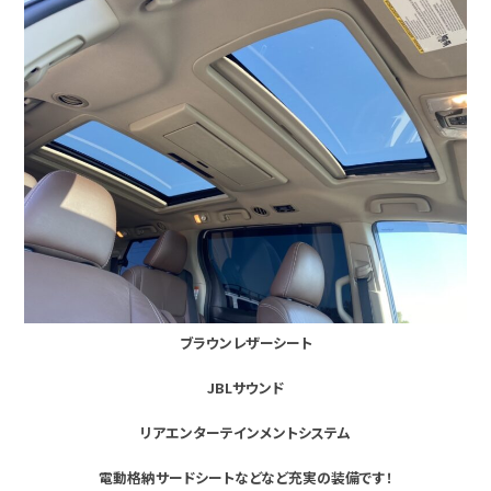
ブラウンレザーシート
JBLサウンド
リアエンターテインメントシステム
電動格納サードシートなどなど充実の装備です！