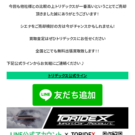
今回も他社様との比較の上トリデックスが一番高いということでご売却
頂きました誠にありがとうございます！
シエナをご売却検討の方は今がチャンスかもしれません！
買取査定はぜひトリデックスにお任せください
全国どこでも無料出張買取致します！！
下記公式ラインからお気軽にご連絡ください♪
トリデックス公式ライン