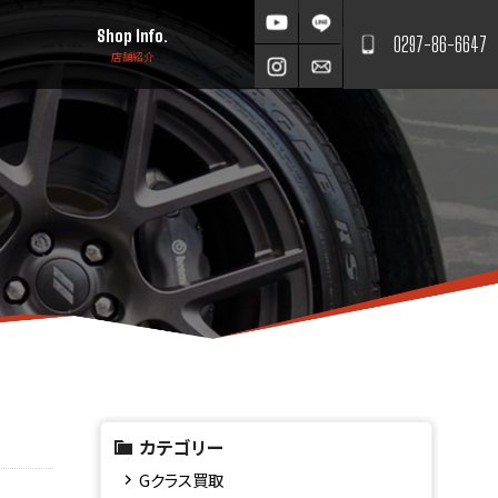
Shop Info.
0297-86-6647
店舗紹介
カテゴリー
Gクラス買取