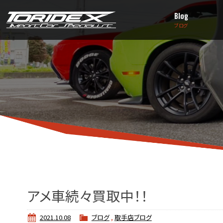
Blog
ブログ
アメ車続々買取中！！
2021.10.08
ブログ
,
取手店ブログ