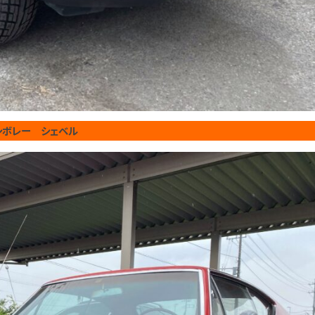
シボレー シェベル