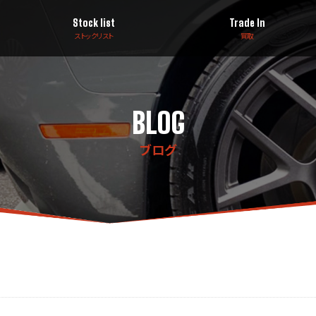
Stock list
Trade In
ストックリスト
買取
BLOG
ブログ