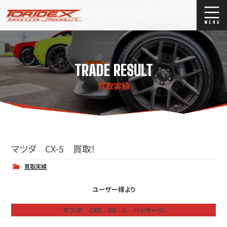
ブログ
Blog
TRADE RESULT
ストックリスト
Stock list
買取実績
買取
Trade In
店舗紹介
Shop Info.
マツダ CX-5 買取！
買取実績
ユーザー様より
マツダ CX5 XD L パッケージ