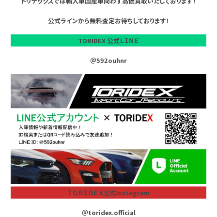
トリデックスでは輸入車国産車問わず高価買取いたしております！
公式ラインから無料査定お待ちしております！
TORIDEX 公式ＬＩＮＥ
＠592ouhnr
ＴＯＲＩＤＥＸ公式Instagram
＠toridex.official