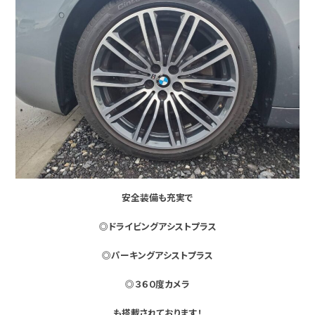
安全装備も充実で
◎ドライビングアシストプラス
◎パーキングアシストプラス
◎３６０度カメラ
も搭載されております！