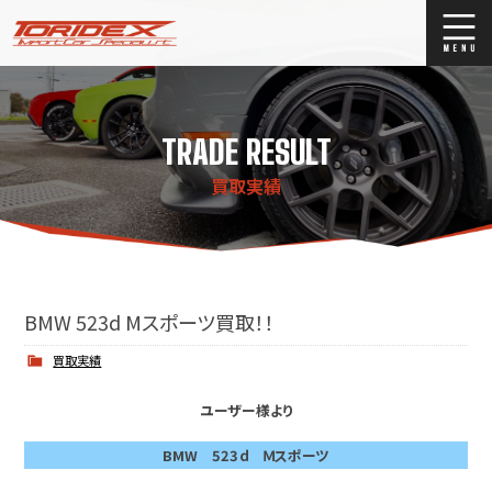
ブログ
Blog
TRADE RESULT
ストックリスト
Stock list
買取実績
買取
Trade In
店舗紹介
Shop Info.
BMW 523d Mスポーツ買取！！
買取実績
ユーザー様より
BMW 523ｄ Ｍスポーツ