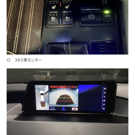
◎ ３６０度モニター