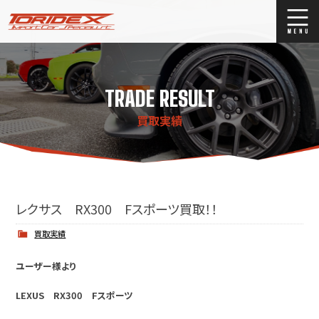
ブログ
Blog
TRADE RESULT
ストックリスト
Stock list
買取実績
買取
Trade In
店舗紹介
Shop Info.
レクサス RX300 Fスポーツ買取！！
買取実績
ユーザー様より
LEXUS RX300 Fスポーツ