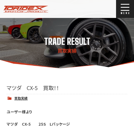
ブログ
Blog
TRADE RESULT
ストックリスト
Stock list
買取実績
買取
Trade In
店舗紹介
Shop Info.
マツダ CX-5 買取！！
買取実績
ユーザー様より
マツダ CX-5 25S Lパッケージ