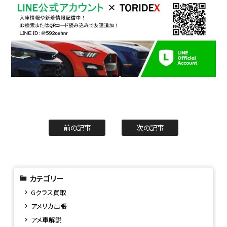
前の記事
次の記事
カテゴリー
Gクラス買取
アメリカ出張
アメ車解説