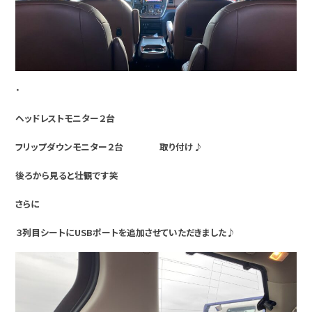
・
ヘッドレストモニター２台
フリップダウンモニター２台 取り付け♪
後ろから見ると壮観です笑
さらに
３列目シートにUSBポートを追加させていただきました
♪