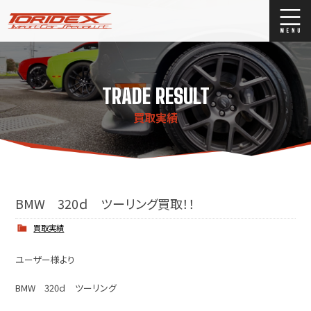
ブログ
Blog
TRADE RESULT
ストックリスト
Stock list
買取実績
買取
Trade In
店舗紹介
Shop Info.
BMW 320ｄ ツーリング買取！！
買取実績
ユーザー様より
BMW 320ｄ ツーリング