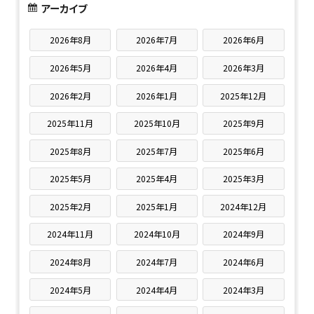
アーカイブ
2026年8月
2026年7月
2026年6月
2026年5月
2026年4月
2026年3月
2026年2月
2026年1月
2025年12月
2025年11月
2025年10月
2025年9月
2025年8月
2025年7月
2025年6月
2025年5月
2025年4月
2025年3月
2025年2月
2025年1月
2024年12月
2024年11月
2024年10月
2024年9月
2024年8月
2024年7月
2024年6月
2024年5月
2024年4月
2024年3月