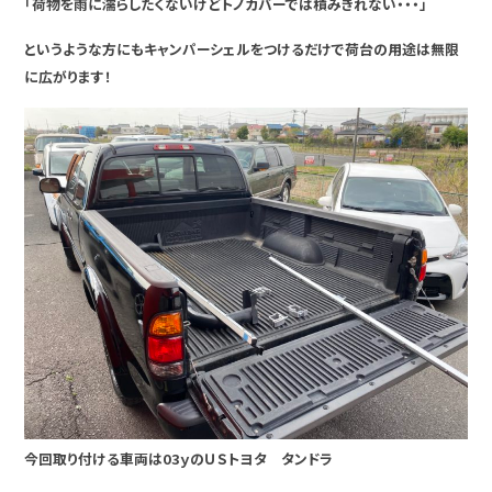
「荷物を雨に濡らしたくないけどトノカバーでは積みきれない・・・」
というような方にもキャンパーシェルをつけるだけで荷台の用途は無限
に広がります！
今回取り付ける車両は03ｙのＵＳトヨタ タンドラ