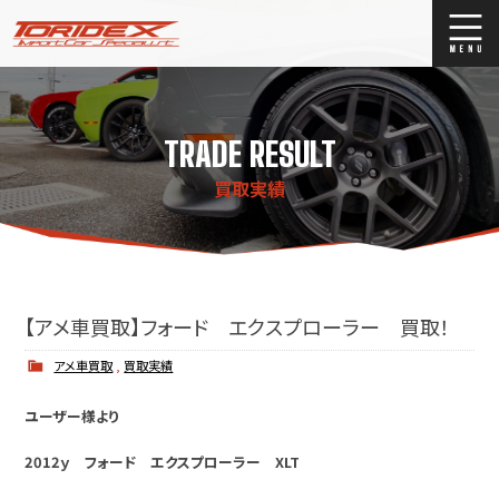
ブログ
Blog
TRADE RESULT
ストックリスト
Stock list
買取実績
買取
Trade In
店舗紹介
Shop Info.
【アメ車買取】フォード エクスプローラー 買取！
アメ車買取
,
買取実績
ユーザー様より
2012ｙ フォード エクスプローラー XLT