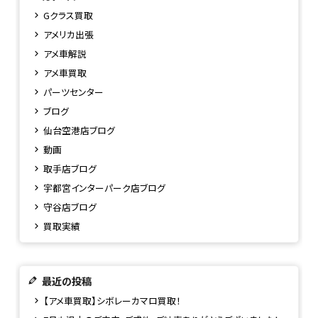
Gクラス買取
アメリカ出張
アメ車解説
アメ車買取
パーツセンター
ブログ
仙台空港店ブログ
動画
取手店ブログ
宇都宮インターパーク店ブログ
守谷店ブログ
買取実績
最近の投稿
【アメ車買取】シボレーカマロ買取！