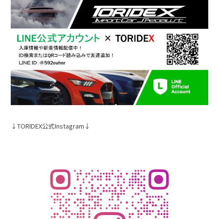
↓TORIDEX公式Instagram↓