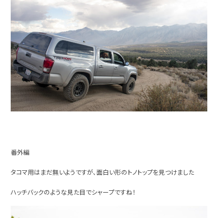
番外編
タコマ用はまだ無いようですが、面白い形のトノトップを見つけました
ハッチバックのような見た目でシャープですね！