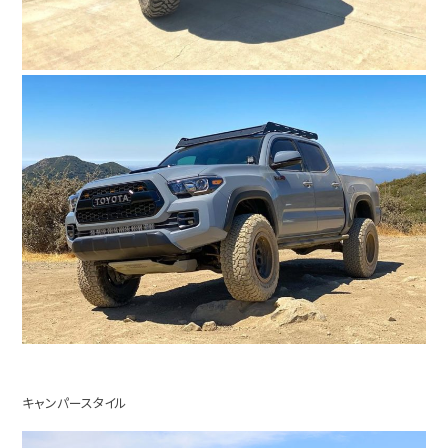
キャンパースタイル