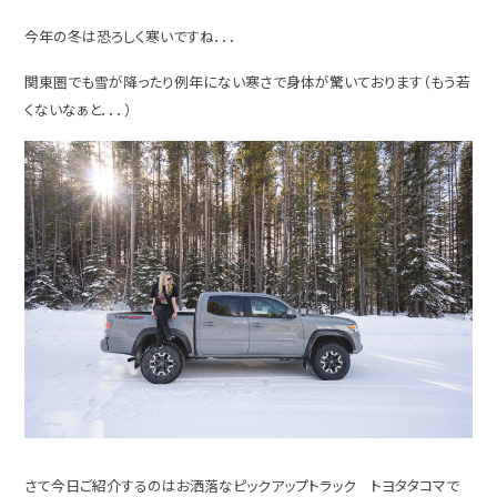
今年の冬は恐ろしく寒いですね．．．
関東圏でも雪が降ったり例年にない寒さで身体が驚いております（もう若
くないなぁと．．．）
さて今日ご紹介するのはお洒落なピックアップトラック トヨタタコマで