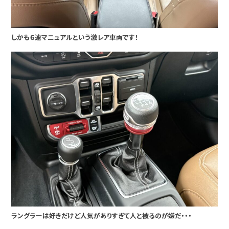
しかも６速マニュアルという激レア車両です！
ラングラーは好きだけど人気がありすぎて人と被るのが嫌だ・・・