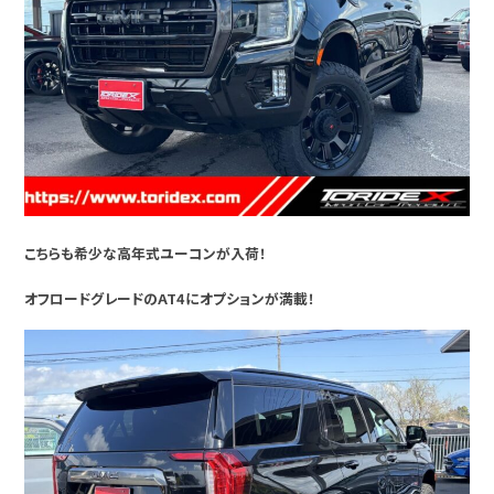
こちらも希少な高年式ユーコンが入荷！
オフロードグレードのAT4にオプションが満載！