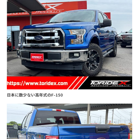
日本に数少ない高年式のF-150