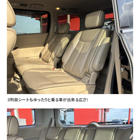
３列目シートもゆったりと乗る事が出来る広さ！