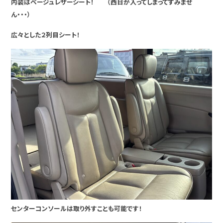
内装はベージュレザーシート！ （西日が入ってしまってすみませ
ん・・・）
広々とした２列目シート！
センターコンソールは取り外すことも可能です！