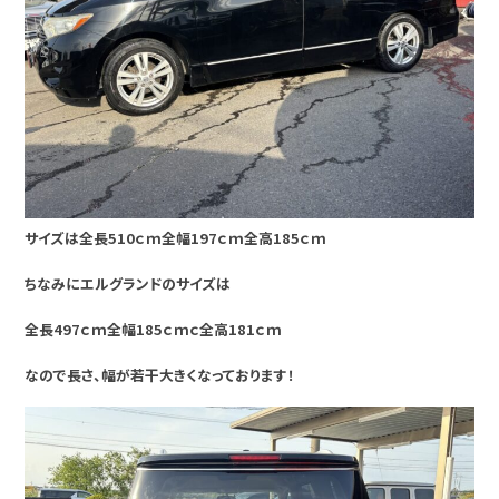
サイズは全長510ｃｍ全幅197ｃｍ全高185ｃｍ
ちなみにエルグランドのサイズは
全長497ｃｍ全幅185ｃｍｃ全高181ｃｍ
なので長さ、幅が若干大きくなっております！