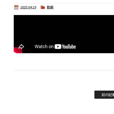
2025.04.19
動画
前の記