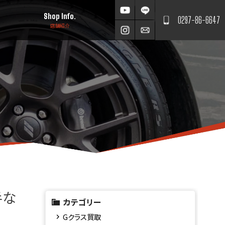
Shop Info.
0297-86-6647
店舗紹介
手な
カテゴリー
Gクラス買取