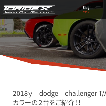
Blog
ブログ
2018ｙ dodge challeng
カラーの２台をご紹介！！