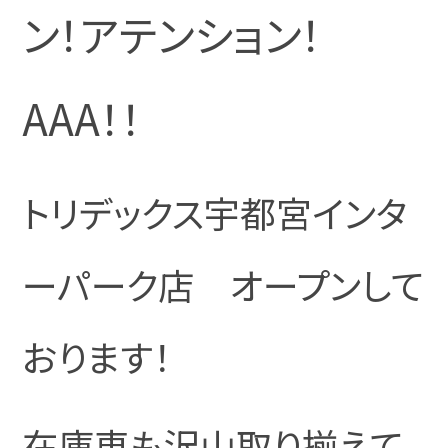
ン！アテンション！
AAA！！
トリデックス宇都宮インタ
ーパーク店 オープンして
おります！
在庫車も沢山取り揃えて