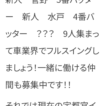
ー 新人 水戸 4番バ
ッター ？？？ 9人集まっ
て車業界でフルスイングし
ましょう！一緒に働ける仲
間も募集中です！！
それでは現在の宇都宮イ