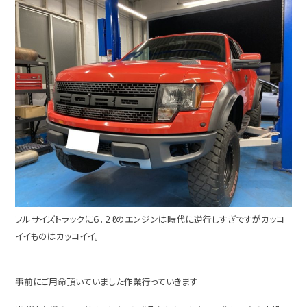
フルサイズトラックに６．２ℓのエンジンは時代に逆行しすぎですがカッコ
イイものはカッコイイ。
事前にご用命頂いていました作業行っていきます