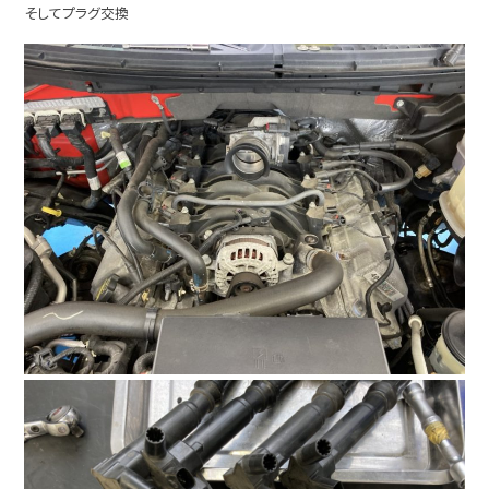
そしてプラグ交換