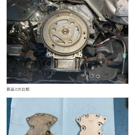
新品との比較